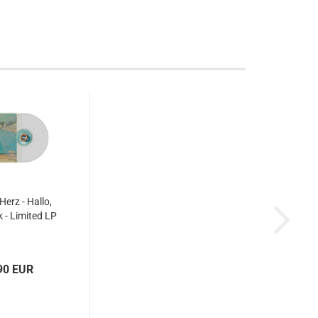
Herz - Hallo,
k - Limited LP
90 EUR