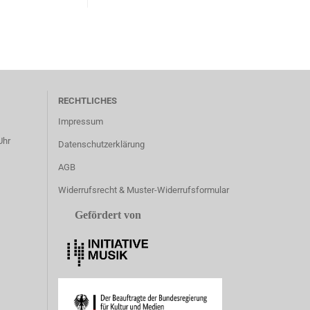
RECHTLICHES
Impressum
Uhr
Datenschutzerklärung
AGB
Widerrufsrecht & Muster-Widerrufsformular
Gefördert von