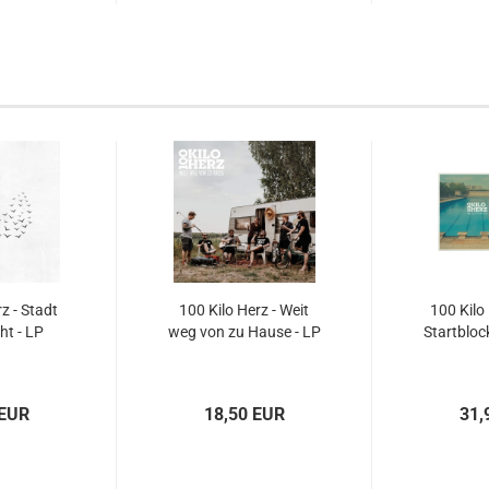
z - Stadt
100 Kilo Herz - Weit
100 Kilo 
ht - LP
weg von zu Hause - LP
Startbloc
 EUR
18,50 EUR
31,