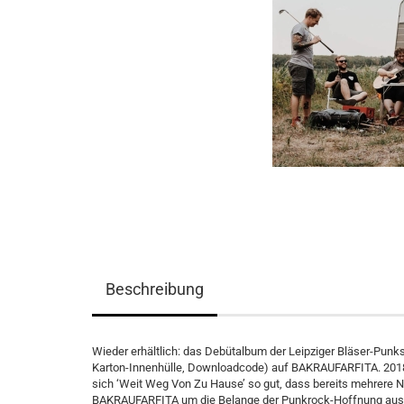
Beschreibung
Wieder erhältlich: das Debütalbum der Leipziger Bläser-Punks
Karton-Innenhülle, Downloadcode) auf BAKRAUFARFITA. 2018 e
sich ‘Weit Weg Von Zu Hause’ so gut, dass bereits mehrere 
BAKRAUFARFITA um die Belange der Punkrock-Hoffnung aus S