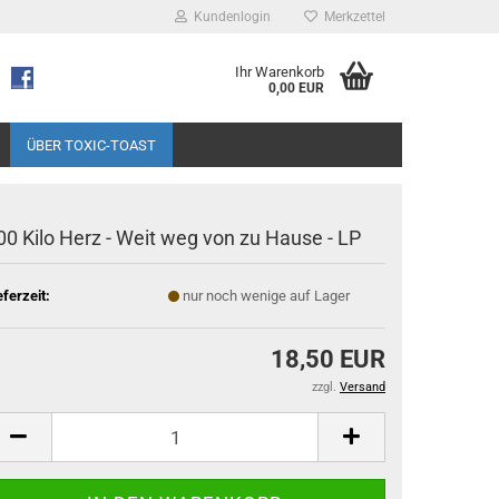
Kundenlogin
Merkzettel
Ihr Warenkorb
0,00 EUR
ÜBER TOXIC-TOAST
00 Kilo Herz - Weit weg von zu Hause - LP
eferzeit:
nur noch wenige auf Lager
18,50 EUR
zzgl.
Versand