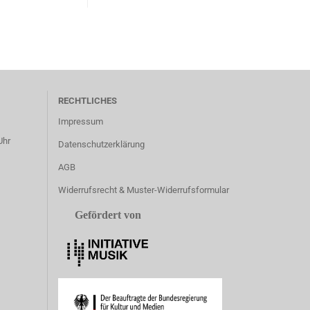
RECHTLICHES
Impressum
Uhr
Datenschutzerklärung
AGB
Widerrufsrecht & Muster-Widerrufsformular
Gefördert von