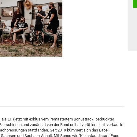
 als LP (jetzt mit exklusivem, remastertem Bonustrack, bedruckter
rschienen und zunächst von der Band selbst veröffentlicht, verkaufte
Nachpressungen stattfanden. Seit 2019 kümmert sich das Label
achsen und Sachsen-Anhalt. Mit Songs wie ‘Kleinstadtdisco’, ‘Pogo