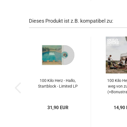
Dieses Produkt ist z.B. kompatibel zu:
100 Kilo Herz - Hallo,
100 Kilo He
Startblock - Limited LP
weg von z
(+Bonustra
31,90 EUR
14,90