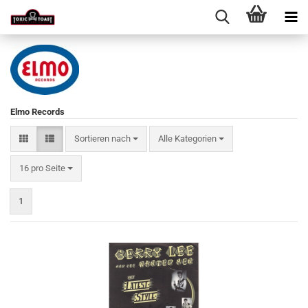
Elmo Records
Sortieren nach
Sortieren nach
Alle Kategorien
pro Seite
16 pro Seite
1