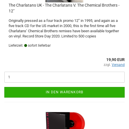
The Charlatans UK - The Charlatans V. The Chemical Brothers -
12"
Originally pressed as a four track promo 12” in 1995, and again as a
five track CD for the US market in 2000, this is the first time all five
Charlatans’ Chemical Brothers remixes have been available together
on vinyl. Record Store Day 2020. Limited to 500 copies
Lieferzeit:
sofort lieferbar
19,90 EUR
zzgl.
Versand
IN DEN WARENKORB