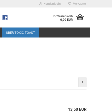
Kundenlogin
Merkzettel
Ihr Warenkorb
0,00 EUR
ÜBER TOXIC-TOAST
1
13,50 EUR