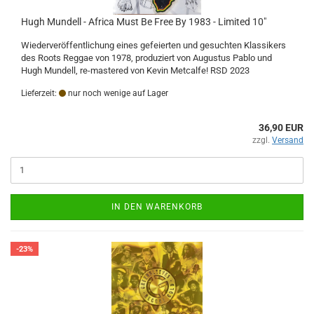
Hugh Mundell - Africa Must Be Free By 1983 - Limited 10"
Wiederveröffentlichung eines gefeierten und gesuchten Klassikers
des Roots Reggae von 1978, produziert von Augustus Pablo und
Hugh Mundell, re-mastered von Kevin Metcalfe! RSD 2023
Lieferzeit:
nur noch wenige auf Lager
36,90 EUR
zzgl.
Versand
IN DEN WARENKORB
-23%