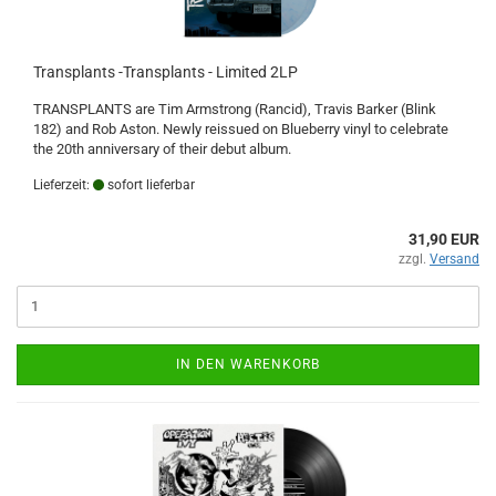
Transplants -Transplants - Limited 2LP
TRANSPLANTS are Tim Armstrong (Rancid), Travis Barker (Blink
182) and Rob Aston. Newly reissued on Blueberry vinyl to celebrate
the 20th anniversary of their debut album.
Lieferzeit:
sofort lieferbar
31,90 EUR
zzgl.
Versand
IN DEN WARENKORB