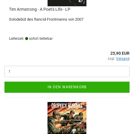
Tim Armstrong - A Poet's Life - LP
Solodebüt des Rancid-Frontmanns von 2007
Lieferzeit:
sofort lieferbar
25,90 EUR
zzgl.
Versand
IN DEN WARENKORB