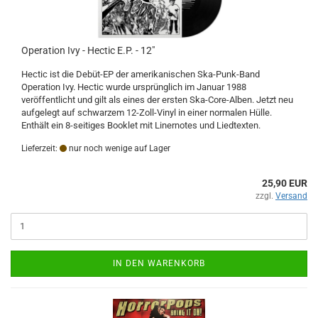
Operation Ivy - Hectic E.P. - 12"
Hectic ist die Debüt-EP der amerikanischen Ska-Punk-Band
Operation Ivy. Hectic wurde ursprünglich im Januar 1988
veröffentlicht und gilt als eines der ersten Ska-Core-Alben. Jetzt neu
aufgelegt auf schwarzem 12-Zoll-Vinyl in einer normalen Hülle.
Enthält ein 8-seitiges Booklet mit Linernotes und Liedtexten.
Lieferzeit:
nur noch wenige auf Lager
25,90 EUR
zzgl.
Versand
IN DEN WARENKORB