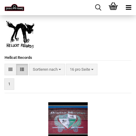
Hellcat Records
Sortieren nach
pro Seite
Sortieren nach
16 pro Seite
1