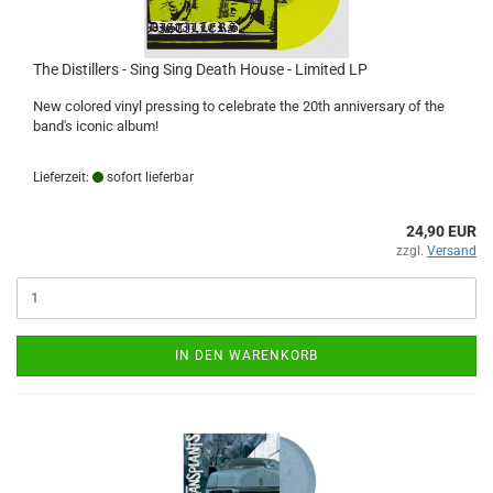
The Distillers - Sing Sing Death House - Limited LP
New colored vinyl pressing to celebrate the 20th anniversary of the
band's iconic album!
Lieferzeit:
sofort lieferbar
24,90 EUR
zzgl.
Versand
IN DEN WARENKORB