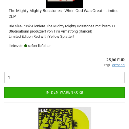
The Mighty Mighty Bosstones - When God Was Great - Limited
2LP
Die Ska-Punk-Pioniere The Mighty Mighty Bosstones mit ihrem 11.
Studioalbum produziert von Tim Armstrong (Rancid).
Limited Edition Red with Yellow Splatter!
Lieferzeit:
sofort lieferbar
25,90 EUR
zzgl.
Versand
IN DEN WARENKORB