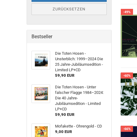
ZURÜCKSETZEN
-49%
Bestseller
Die Toten Hosen -
Unsterblich: 1999–2024 Die
25 Jahre-Jubiläumsedition -
Limited LP+CD
59,90 EUR
-60%
Die Toten Hosen - Unter
falscher Flagge 1984–2024:
Die 40 Jahre-
Jubiläumsedition - Limited
LP+CD
59,90 EUR
Mofakette - Ohrengold - CD
-66%
9,00 EUR