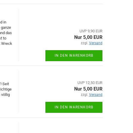
d in
e ganze
UVP 9,90 EUR
und das
Nur 5,00 EUR
t to
zzgl.
Versand
t Wreck
IN DEN WARENKORB
UVP 12,50 EUR
! Seit
Nur 5,00 EUR
ichtige
völlig
zzgl.
Versand
IN DEN WARENKORB