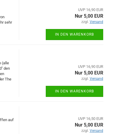
UVP 16,90 EUR
Nur 5,00 EUR
von
zzgl.
Versand
hr sehr
IN DEN WARENKORB
 (alle
UVP 16,90 EUR
d" den
Nur 5,00 EUR
gen
zzgl.
Versand
der The
IN DEN WARENKORB
UVP 16,50 EUR
effen auf
Nur 5,00 EUR
zzgl.
Versand