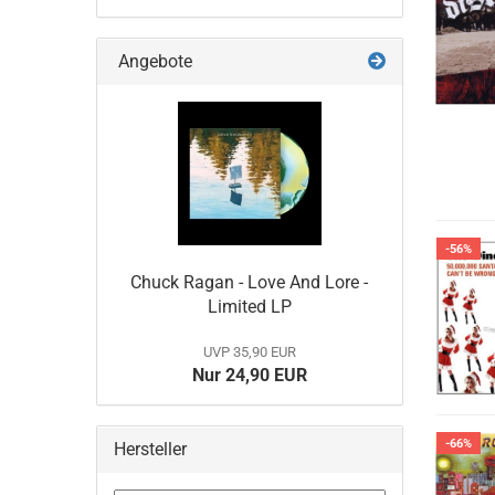
Angebote
-56%
Chuck Ragan - Love And Lore -
Limited LP
UVP 35,90 EUR
Nur 24,90 EUR
-66%
Hersteller