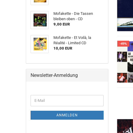
Mofakette - Die Tassen
bleiben oben - CD
9,00 EUR
Mofakette - Et Voilà, la
Réalité - Limited CD
-49%
10,00 EUR
Newsletter-Anmeldung
WEITER
E-
ZUR
Mail
NEWSLETTER-
ANMELDUNG
ANMELDEN