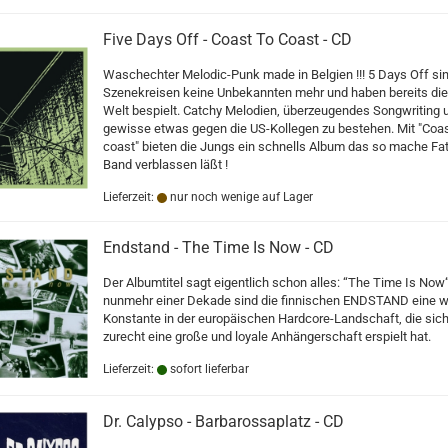
Five Days Off - Coast To Coast - CD
Waschechter Melodic-Punk made in Belgien !!! 5 Days Off sin
Szenekreisen keine Unbekannten mehr und haben bereits di
Welt bespielt. Catchy Melodien, überzeugendes Songwriting 
gewisse etwas gegen die US-Kollegen zu bestehen. Mit "Coas
coast" bieten die Jungs ein schnells Album das so mache Fa
Band verblassen läßt !
Lieferzeit:
nur noch wenige auf Lager
Endstand - The Time Is Now - CD
Der Albumtitel sagt eigentlich schon alles: “The Time Is Now“
nunmehr einer Dekade sind die finnischen ENDSTAND eine w
Konstante in der europäischen Hardcore-Landschaft, die sich 
zurecht eine große und loyale Anhängerschaft erspielt hat.
Lieferzeit:
sofort lieferbar
Dr. Calypso - Barbarossaplatz - CD