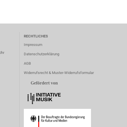
RECHTLICHES
Impressum
Uhr
Datenschutzerklärung
AGB
Widerrufsrecht & Muster-Widerrufsformular
Gefördert von