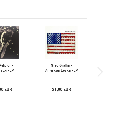
eligion -
Greg Graffin -
ator - LP
American Lesion - LP
90 EUR
21,90 EUR