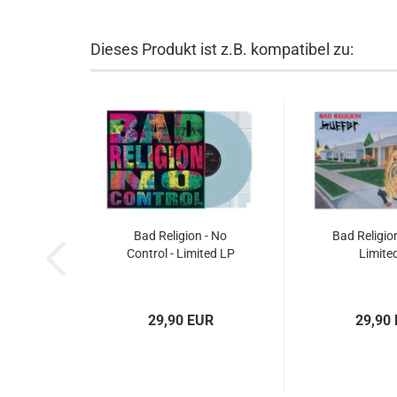
Dieses Produkt ist z.B. kompatibel zu:
Bad Religion - No
Bad Religion
Control - Limited LP
Limite
29,90 EUR
29,90