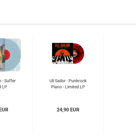
 - Suffer
Uli Sailor - Punkrock
d LP
Piano - Limited LP
 EUR
24,90 EUR