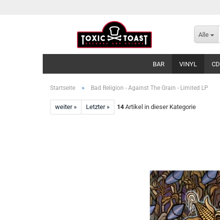
Alle
BAR
VINYL
CD
»
Startseite
Bad Religion - Against The Grain - Limited LP
weiter »
Letzter »
14
Artikel in dieser Kategorie