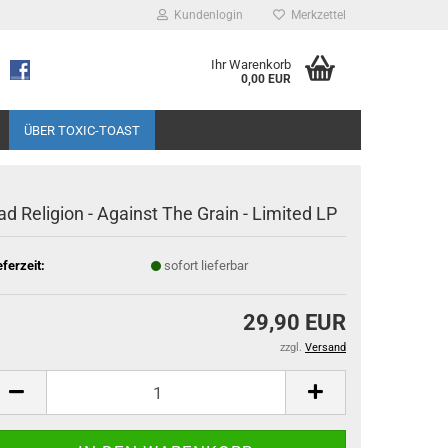
Kundenlogin
Merkzettel
Ihr Warenkorb
0,00 EUR
ÜBER TOXIC-TOAST
ad Religion - Against The Grain - Limited LP
eferzeit:
sofort lieferbar
29,90 EUR
zzgl.
Versand