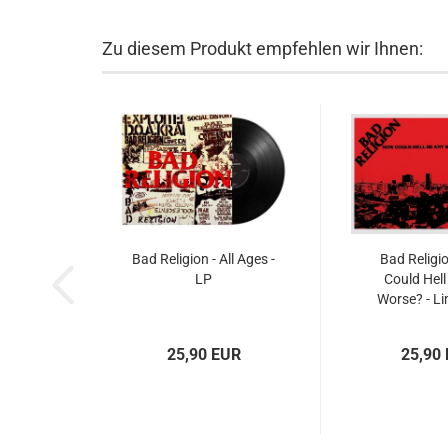
Zu diesem Produkt empfehlen wir Ihnen:
Bad Religion - All Ages -
Bad Religi
LP
Could Hell
Worse? - Li
25,90 EUR
25,90