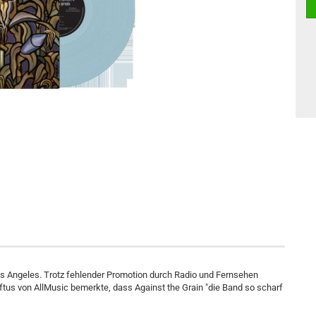
os Angeles. Trotz fehlender Promotion durch Radio und Fernsehen
ftus von AllMusic bemerkte, dass Against the Grain "die Band so scharf