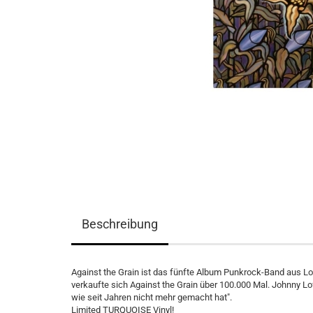
Beschreibung
Against the Grain ist das fünfte Album Punkrock-Band aus L
verkaufte sich Against the Grain über 100.000 Mal. Johnny Lo
wie seit Jahren nicht mehr gemacht hat".
Limited TURQUOISE Vinyl!