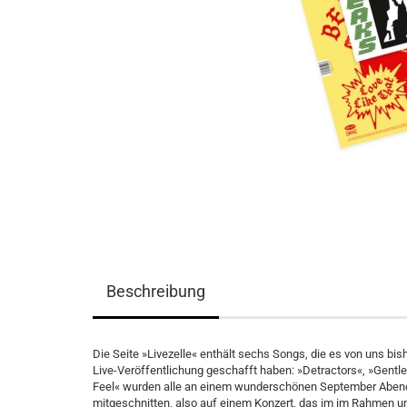
Beschreibung
Die Seite »Livezelle« enthält sechs Songs, die es von uns bis
Live-Veröffentlichung geschafft haben: »Detractors«, »Gentl
Feel« wurden alle an einem wunderschönen September Abend 
mitgeschnitten, also auf einem Konzert, das im im Rahmen un