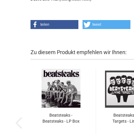
teilen
tweet
Zu diesem Produkt empfehlen wir Ihnen:
Beatsteaks -
Beatsteaks 
Beatsteaks - LP Box
Targets - L