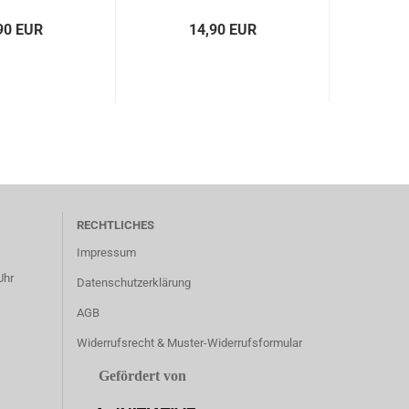
90 EUR
14,90 EUR
RECHTLICHES
Impressum
Uhr
Datenschutzerklärung
AGB
Widerrufsrecht & Muster-Widerrufsformular
Gefördert von