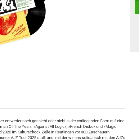
her entweder noch gar nicht oder nicht in der vorliegenden Form auf eine
eman Of The Year«, »Against All Logic«, »French Disko« und »Magic
2025 im Kulturschock Zelle in Reutlingen vor 300 Zuschauern
serer AJZ Tour 2025 stattfand, mit der wir uns solidarisch mit den AJZs