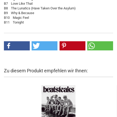
B7 Love Like That
B8 The Lunatics (Have Taken Over the Asylum)
B9 Why & Because
B10 Magic Feel
B11 Tonight
Zu diesem Produkt empfehlen wir Ihnen: