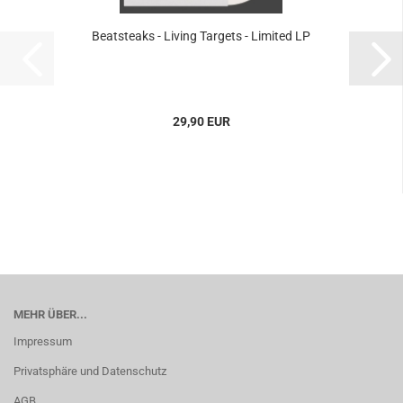
Beatsteaks - Living Targets - Limited LP
29,90 EUR
MEHR ÜBER...
Impressum
Privatsphäre und Datenschutz
AGB