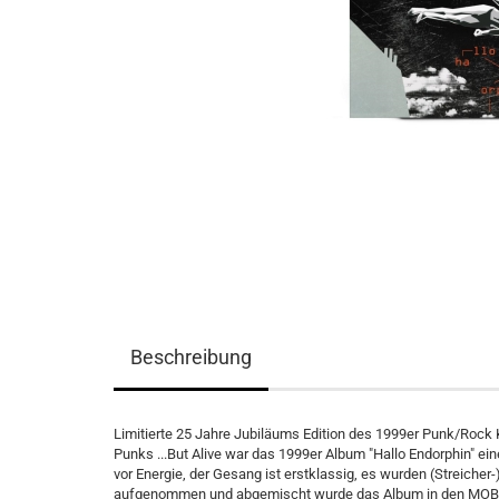
Beschreibung
Limitierte 25 Jahre Jubiläums Edition des 1999er Punk/Rock K
Punks ...But Alive war das 1999er Album "Hallo Endorphin" ein
vor Energie, der Gesang ist erstklassig, es wurden (Streiche
aufgenommen und abgemischt wurde das Album in den MOB-S