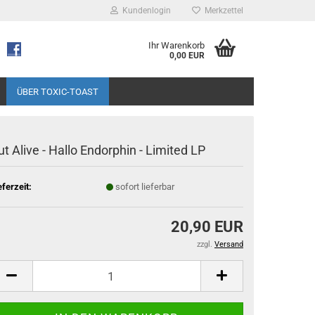
Kundenlogin
Merkzettel
Ihr Warenkorb
0,00 EUR
ÜBER TOXIC-TOAST
ut Alive - Hallo Endorphin - Limited LP
eferzeit:
sofort lieferbar
20,90 EUR
zzgl.
Versand