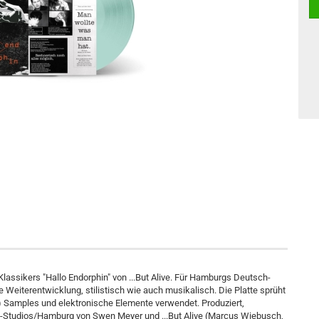
lassikers "Hallo Endorphin" von ...But Alive. Für Hamburgs Deutsch-
e Weiterentwicklung, stilistisch wie auch musikalisch. Die Platte sprüht
r-) Samples und elektronische Elemente verwendet. Produziert,
tudios/Hamburg von Swen Meyer und ...But Alive (Marcus Wiebusch,