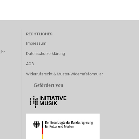
RECHTLICHES
Impressum
Uhr
Datenschutzerklärung
AGB
Widerrufsrecht & Muster-Widerrufsformular
Gefördert von