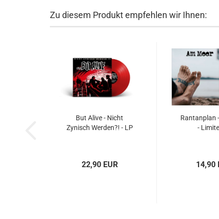
Zu diesem Produkt empfehlen wir Ihnen:
But Alive - Nicht
Rantanplan 
Zynisch Werden?! - LP
- Limit
22,90 EUR
14,90