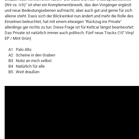
(Wir vs. Ich)" ist eher ein Komplementärwerk, das den Vorgänger ergänzt
und neue Bedeutungsebenen aufmacht, aber auch gut und gerne für sich
alleine steht. Dass sich der Blickwinkel nun ändert und mehr die Rolle des
Einzelnen beleuchtet, hat mit einem etwaigen "Rückzug ins Private"
allerdings gar nichts zu tun. Diese Frage ist für Kettcar längst beantwortet:
Das Private ist natürlich immer auch politisch. Fünf neue Tracks (10" Vinyl
EP / Mint Grün)
A1 Palo Alto
A2 Scheine in den Graben
B3 Notiz an mich selbst
B4 Natürlich für alle
B5 Weit draußen