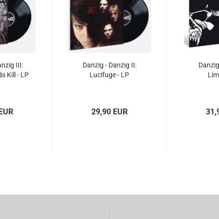
nzig III:
Danzig - Danzig II:
Danzig
 Kill - LP
Lucifuge - LP
Lim
 EUR
29,90 EUR
31,