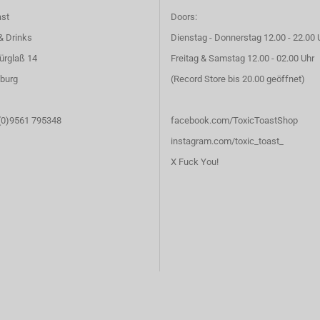
ast
Doors:
& Drinks
Dienstag - Donnerstag 12.00 - 22.00 
ürglaß 14
Freitag & Samstag 12.00 - 02.00 Uhr
burg
(Record Store bis 20.00 geöffnet)
 (0)9561 795348
facebook.com/ToxicToastShop
instagram.com/toxic_toast_
X Fuck You!