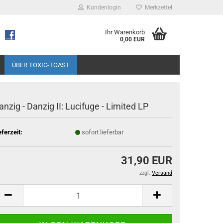
Kundenlogin
Merkzettel
Ihr Warenkorb
0,00 EUR
ÜBER TOXIC-TOAST
anzig - Danzig II: Lucifuge - Limited LP
eferzeit:
sofort lieferbar
31,90 EUR
zzgl.
Versand