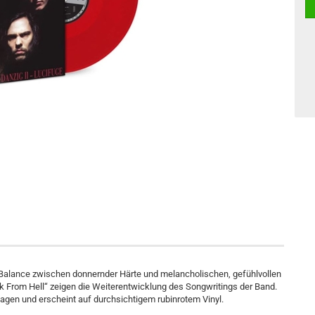
 Balance zwischen donnernder Härte und melancholischen, gefühlvollen
 From Hell“ zeigen die Weiterentwicklung des Songwritings der Band.
lagen und erscheint auf durchsichtigem rubinrotem Vinyl.