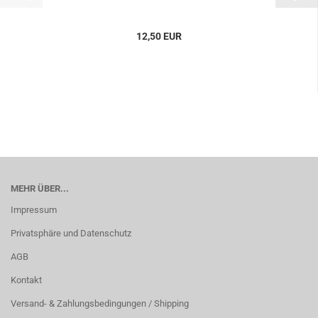
12,50 EUR
MEHR ÜBER...
Impressum
Privatsphäre und Datenschutz
AGB
Kontakt
Versand- & Zahlungsbedingungen / Shipping