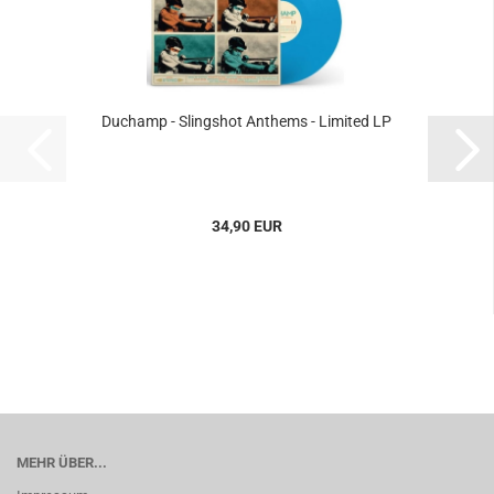
Duchamp - Slingshot Anthems - Limited LP
34,90 EUR
MEHR ÜBER...