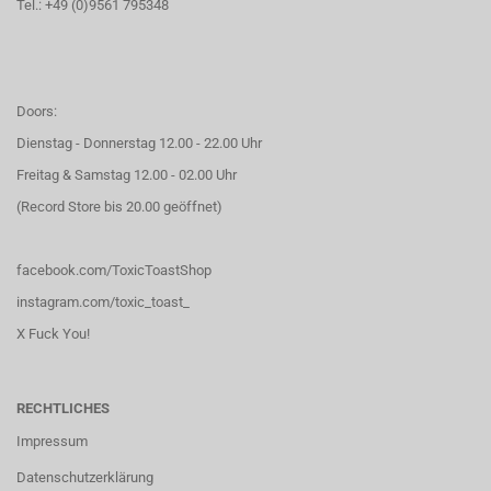
Tel.: +49 (0)9561 795348
Doors:
Dienstag - Donnerstag 12.00 - 22.00 Uhr
Freitag & Samstag 12.00 - 02.00 Uhr
(Record Store bis 20.00 geöffnet)
facebook.com/ToxicToastShop
instagram.com/toxic_toast_
X Fuck You!
RECHTLICHES
Impressum
Datenschutzerklärung