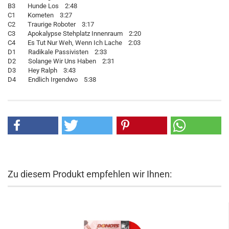
B3 Hunde Los 2:48
C1 Kometen 3:27
C2 Traurige Roboter 3:17
C3 Apokalypse Stehplatz Innenraum 2:20
C4 Es Tut Nur Weh, Wenn Ich Lache 2:03
D1 Radikale Passivisten 2:33
D2 Solange Wir Uns Haben 2:31
D3 Hey Ralph 3:43
D4 Endlich Irgendwo 5:38
Zu diesem Produkt empfehlen wir Ihnen: