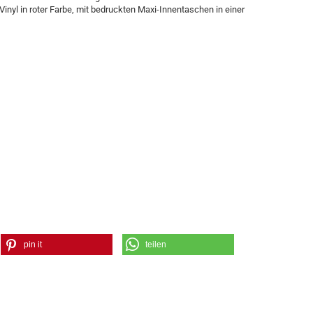
inyl in roter Farbe, mit bedruckten Maxi-Innentaschen in einer
pin it
teilen