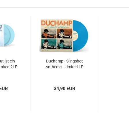
t ist ein
Duchamp - Slingshot
imited 2LP
Anthems - Limited LP
 EUR
34,90 EUR