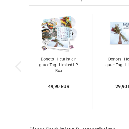
Donots - Heut ist ein
Donots - Heu
guter Tag - Limited LP
guter Tag - L
Box
49,90 EUR
29,90