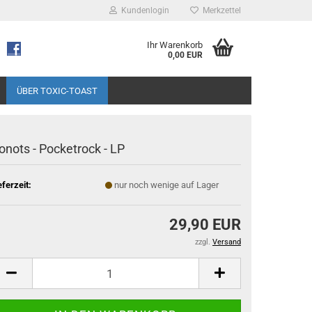
Kundenlogin
Merkzettel
Ihr Warenkorb
0,00 EUR
ÜBER TOXIC-TOAST
onots - Pocketrock - LP
eferzeit:
nur noch wenige auf Lager
29,90 EUR
zzgl.
Versand