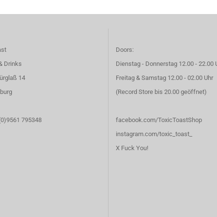
ast
Doors:
& Drinks
Dienstag - Donnerstag 12.00 - 22.00 
ürglaß 14
Freitag & Samstag 12.00 - 02.00 Uhr
burg
(Record Store bis 20.00 geöffnet)
 (0)9561 795348
facebook.com/ToxicToastShop
instagram.com/toxic_toast_
X Fuck You!