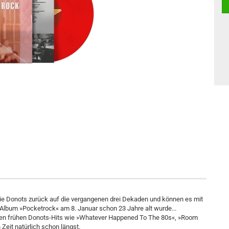
die Donots zurück auf die vergangenen drei Dekaden und können es mit
Album »Pocketrock« am 8. Januar schon 23 Jahre alt wurde...
iellen frühen Donots-Hits wie »Whatever Happened To The 80s«, »Room
Zeit natürlich schon längst.