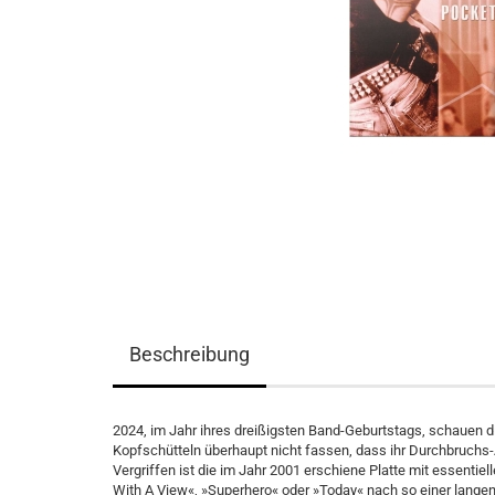
Beschreibung
2024, im Jahr ihres dreißigsten Band-Geburtstags, schauen 
Kopfschütteln überhaupt nicht fassen, dass ihr Durchbruchs-
Vergriffen ist die im Jahr 2001 erschiene Platte mit essent
With A View«, »Superhero« oder »Today« nach so einer langen 