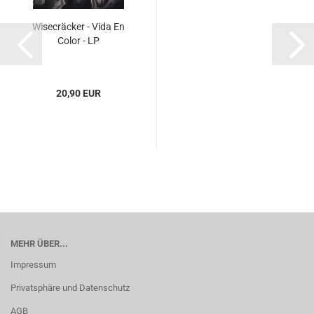
Wisecräcker - Vida En
Color - LP
20,90 EUR
MEHR ÜBER...
Impressum
Privatsphäre und Datenschutz
AGB