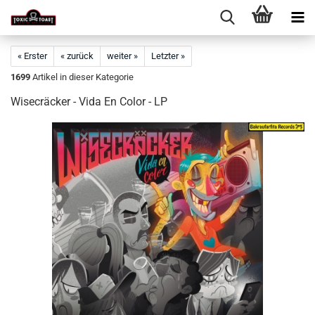
« Erster
« zurück
weiter »
Letzter »
1699
Artikel in dieser Kategorie
Wisecräcker - Vida En Color - LP