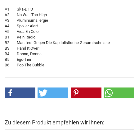
A1 Ska-DHS
A2 No Wall Too High
A3 Aluminiumallergie
A4 Spoiler Alert
A5 Vida En Color
B1 Kein Radio
B2 Manifest Gegen Die Kapitalistische Gesamtscheisse
B3 Hand It Over!
B4 Donna, Donna
B5 Ego-Tier
B6 Pop The Bubble
Zu diesem Produkt empfehlen wir Ihnen: