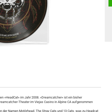
n »HeadCat« im Jahr 2008. »Dreamcatcher« ist ein bisher
 Dreamcatcher-Theater im Viejas Casino in Alpine CA aufgenommen
on der Namen Motörhead, The Stray Cats und 13 Cats, was zu Headcat