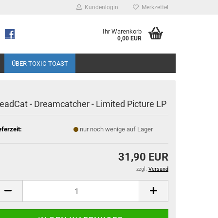
Kundenlogin
Merkzettel
Ihr Warenkorb
0,00 EUR
ÜBER TOXIC-TOAST
eadCat - Dreamcatcher - Limited Picture LP
eferzeit:
nur noch wenige auf Lager
31,90 EUR
zzgl.
Versand