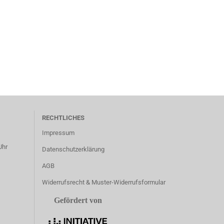
RECHTLICHES
Impressum
Uhr
Datenschutzerklärung
AGB
Widerrufsrecht & Muster-Widerrufsformular
Gefördert von