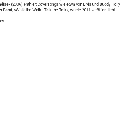
radise« (2006) enthielt Coversongs wie etwa von Elvis und Buddy Holly,
 Band, »Walk the Walk...Talk the Talk«, wurde 2011 veröffentlicht.
es.