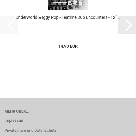
Underworld & Iggy Pop - Teatime Dub Encounters - 12"...
14,90 EUR
MEHR ÜBER...
Impressum
Privatsphäre und Datenschutz