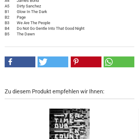
A4 James Bond
A5 Dirty Sanchez
B1 Glow In The Dark
B2 Page
B3 We Are The People
B4 Do Not Go Gentle Into That Good Night
B5 The Dawn
Zu diesem Produkt empfehlen wir Ihnen: