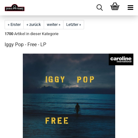
« Erster
« zurück
weiter »
Letzter »
1700
Artikel in dieser Kategorie
Iggy Pop - Free - LP