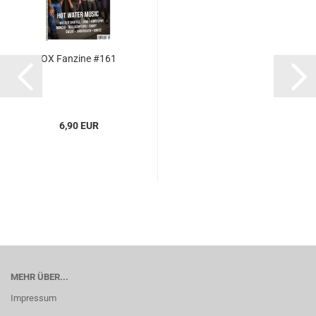
OX Fanzine #161
6,90 EUR
MEHR ÜBER...
Impressum