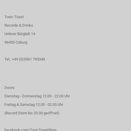
Toxic-Toast
Records & Drinks
Unterer Bürglaß 14
96450 Coburg
Tel.: +49 (0)9561 795348
Doors:
Dienstag - Donnerstag 12.00 - 22.00 Uhr
Freitag & Samstag 12.00 - 02.00 Uhr
(Record Store bis 20.00 geöffnet)
facebook.com/ToxicToastShop