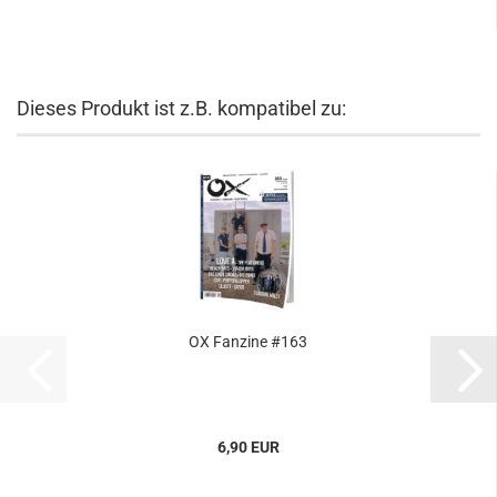
Dieses Produkt ist z.B. kompatibel zu:
OX Fanzine #163
6,90 EUR