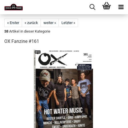
« Erster
« zurück
weiter »
Letzter »
38
Artikel in dieser Kategorie
OX Fanzine #161