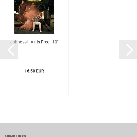
Johnossi - Air Is Free - 10"
16,50 EUR
MEHR ÜBER...