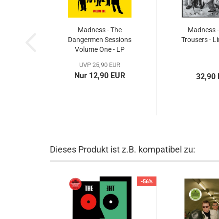
Madness - The
Madness 
Dangermen Sessions
Trousers - L
Volume One - LP
UVP 25,90 EUR
Nur 12,90 EUR
32,90
Dieses Produkt ist z.B. kompatibel zu:
-56%