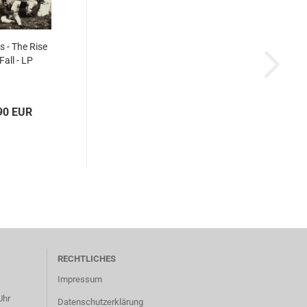
 - The Rise
Fall - LP
90 EUR
RECHTLICHES
Impressum
Uhr
Datenschutzerklärung