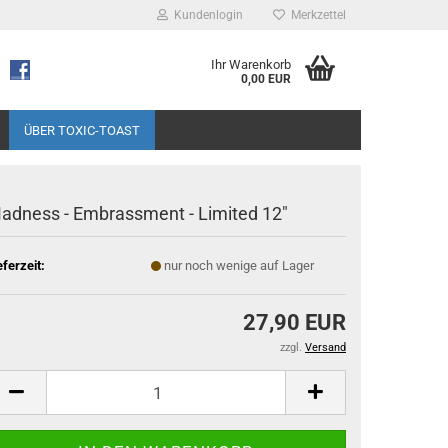
Kundenlogin
Merkzettel
Ihr Warenkorb
0,00 EUR
ÜBER TOXIC-TOAST
adness - Embrassment - Limited 12"
eferzeit:
nur noch wenige auf Lager
27,90 EUR
zzgl.
Versand