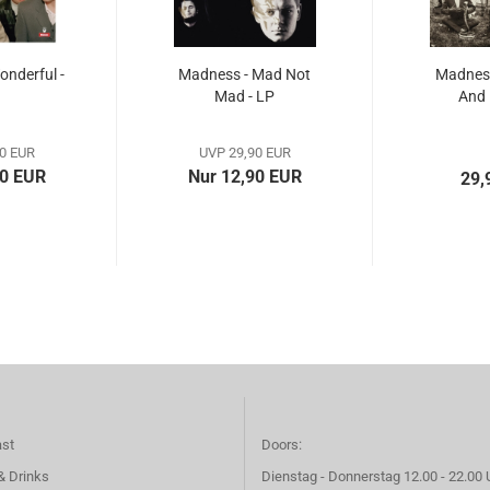
nderful -
Madness - Mad Not
Madness
Mad - LP
And 
0 EUR
UVP 29,90 EUR
90 EUR
Nur 12,90 EUR
29,
ast
Doors:
& Drinks
Dienstag - Donnerstag 12.00 - 22.00 