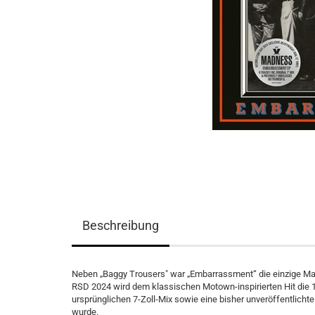
Beschreibung
Neben „Baggy Trousers" war „Embarrassment“ die einzige Madn
RSD 2024 wird dem klassischen Motown-inspirierten Hit die 12-
ursprünglichen 7-Zoll-Mix sowie eine bisher unveröffentlichte
wurde.