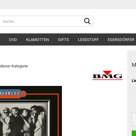
Suche...
DVD
KLAMOTTEN
GIFTS
LESESTOFF
EGERSDÖRFER
M
 dieser Kategorie
Li