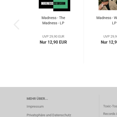
Madness - The
Madness - Wo
Madness - LP
LP
UVP 29,90 EUR
UVP 29,9
Nur 12,90 EUR
Nur 12,
MEHR ÜBER...
Toxic-To
Impressum
Records 
Privatsphäre und Datenschutz