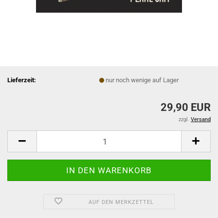
Lieferzeit:
nur noch wenige auf Lager
29,90 EUR
zzgl.
Versand
AUF DEN MERKZETTEL