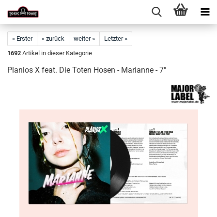
« Erster
« zurück
weiter »
Letzter »
1692
Artikel in dieser Kategorie
Planlos X feat. Die Toten Hosen - Marianne - 7"