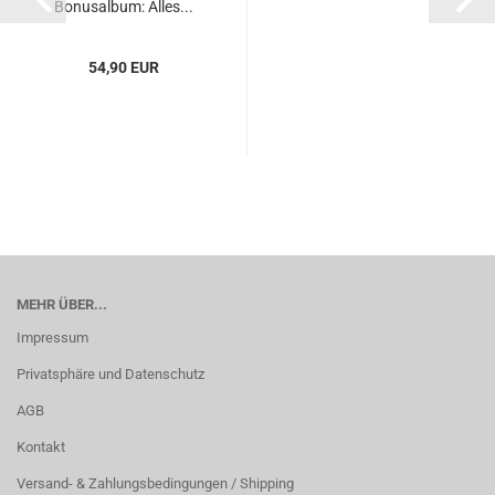
Bonusalbum: Alles...
54,90 EUR
MEHR ÜBER...
Impressum
Privatsphäre und Datenschutz
AGB
Kontakt
Versand- & Zahlungsbedingungen / Shipping