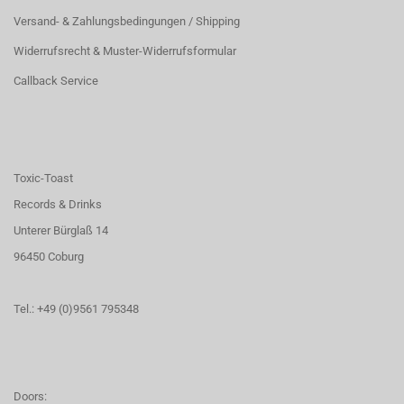
Versand- & Zahlungsbedingungen / Shipping
Widerrufsrecht & Muster-Widerrufsformular
Callback Service
Toxic-Toast
Records & Drinks
Unterer Bürglaß 14
96450 Coburg
Tel.: +49 (0)9561 795348
Doors: