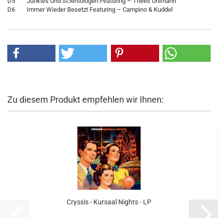
D5 Junkies Und Scientologen Featuring – Thees Uhlmann
D6 Immer Wieder Besetzt Featuring – Campino & Kuddel
Zu diesem Produkt empfehlen wir Ihnen:
Cryssis - Kursaal Nights - LP