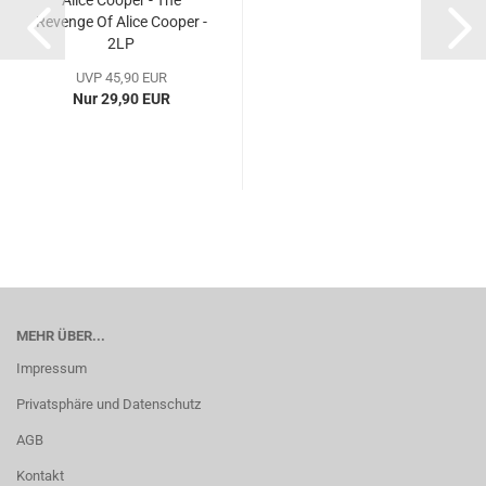
Alice Cooper - The
Revenge Of Alice Cooper -
2LP
UVP 45,90 EUR
Nur 29,90 EUR
MEHR ÜBER...
Impressum
Privatsphäre und Datenschutz
AGB
Kontakt