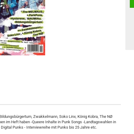
 Bildungsbürgertum, Zwakkelmann, Soko Linx, König Kobra, The NØ
ben im Heft haben -Queere Inhalte in Punk Songs -Landtagswahlen in
gital Punks - Interviewreihe mit Punks bis 25 Jahre etc.