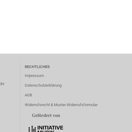
RECHTLICHES
Impressum
Uhr
Datenschutzerklärung
AGB
Widerrufsrecht & Muster-Widerrufsformular
Gefördert von