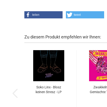
teilen
tweet
Zu diesem Produkt empfehlen wir Ihnen:
Soko Linx - Blosz
Zwakkel
keinen Stresz - LP
Gemischte T