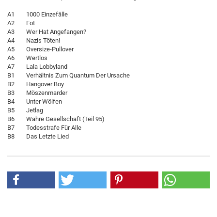
A1 1000 Einzefälle
A2 Fot
A3 Wer Hat Angefangen?
A4 Nazis Töten!
A5 Oversize-Pullover
A6 Wertlos
A7 Lala Lobbyland
B1 Verhältnis Zum Quantum Der Ursache
B2 Hangover Boy
B3 Möszenmarder
B4 Unter Wölfen
B5 Jetlag
B6 Wahre Gesellschaft (Teil 95)
B7 Todesstrafe Für Alle
B8 Das Letzte Lied