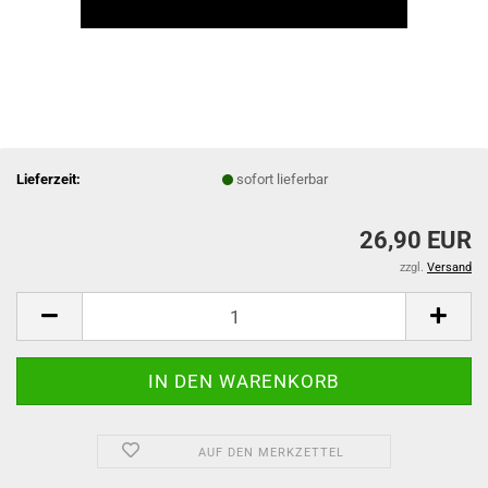
Lieferzeit:
sofort lieferbar
26,90 EUR
zzgl.
Versand
AUF DEN MERKZETTEL