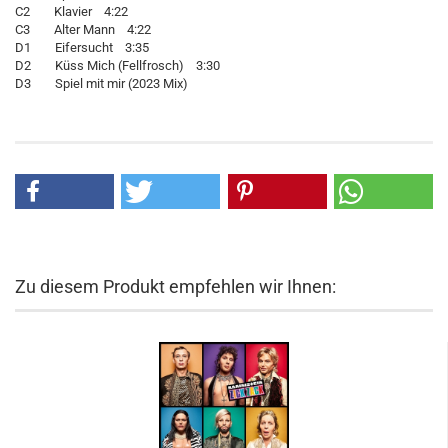
C2 Klavier 4:22
C3 Alter Mann 4:22
D1 Eifersucht 3:35
D2 Küss Mich (Fellfrosch) 3:30
D3 Spiel mit mir (2023 Mix)
Zu diesem Produkt empfehlen wir Ihnen: