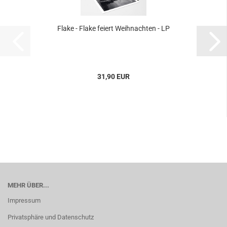
Flake - Flake feiert Weihnachten - LP
31,90 EUR
MEHR ÜBER...
Impressum
Privatsphäre und Datenschutz