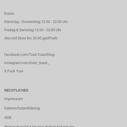
Doors:
Dienstag - Donnerstag 12.00 - 22.00 Uhr
Freitag & Samstag 12.00 - 02.00 Uhr
(Record Store bis 20.00 geöffnet)
facebook.com/ToxicToastShop
instagram.com/toxic_toast_
X Fuck You!
RECHTLICHES
Impressum
Datenschutzerklärung
AGB
Widerrufsrecht & Muster-Widerrufsformular