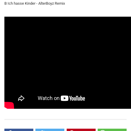
B Ich hasse Kinder - AlterBoyz Remix