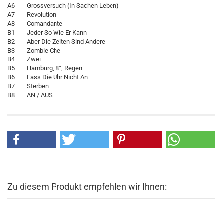
A6 Grossversuch (In Sachen Leben)
A7 Revolution
A8 Comandante
B1 Jeder So Wie Er Kann
B2 Aber Die Zeiten Sind Andere
B3 Zombie Che
B4 Zwei
B5 Hamburg, 8°, Regen
B6 Fass Die Uhr Nicht An
B7 Sterben
B8 AN / AUS
Zu diesem Produkt empfehlen wir Ihnen: