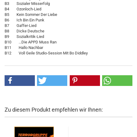
B3 Sozialer Misserfolg
B4 Ozonloch-Lied
B5 Kein Sommer Der Liebe
B6 Ich Bin Ein Punk
B7 Gaffer-Lied
B8 Dicke Deutsche
B9 Sozialkritik-Lied
B10 ...Die APPD Muss Ran
B11 Hallo Nachbar
B12 Voll Geile Studio-Session Mit Bo Diddley
Zu diesem Produkt empfehlen wir Ihnen: