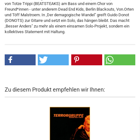
von Totze Trippi (BEATSTEAKS) am Bass und einem Chor von
Freund*innen - unter anderem Dead End Kids, Berlin Blackouts, Von.Orten
und Töff Malstroem. In ,Der demagogische Wandel" greift Guido Donot
(DONOTS) zur Gitarre und setzt ein Solo, das hängen bleibt. Das macht
,Besser Anders" zu mehr als einem einsamen Solo-Projekt, sondern ein
kollektives Statement mit Haltung.
Zu diesem Produkt empfehlen wir Ihnen: