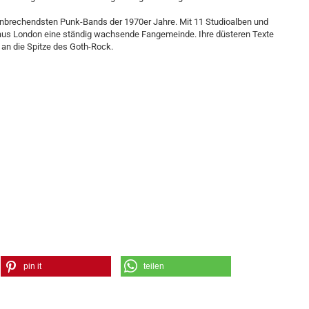
hnbrechendsten Punk-Bands der 1970er Jahre. Mit 11 Studioalben und
e aus London eine ständig wachsende Fangemeinde. Ihre düsteren Texte
 an die Spitze des Goth-Rock.
pin it
teilen