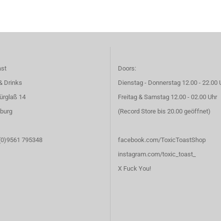
ast
Doors:
& Drinks
Dienstag - Donnerstag 12.00 - 22.00 
ürglaß 14
Freitag & Samstag 12.00 - 02.00 Uhr
burg
(Record Store bis 20.00 geöffnet)
 (0)9561 795348
facebook.com/ToxicToastShop
instagram.com/toxic_toast_
X Fuck You!