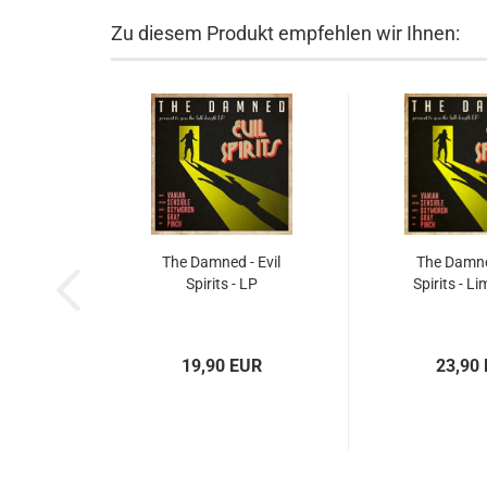
Zu diesem Produkt empfehlen wir Ihnen:
The Damned - Evil
The Damned
Spirits - LP
Spirits - L
19,90 EUR
23,90