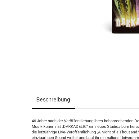
Beschreibung
46 Jahre nach der Veröffentlichung ihres bahnbrechenden 
Musikikonen mit „DARKADELIC“ ein neues Studioalbum heraus -
die letztjährige Live-Veröffentlichung „A Night of a Thousan
einzigartigen Sound weiter und baut ihr einmaliges Universu