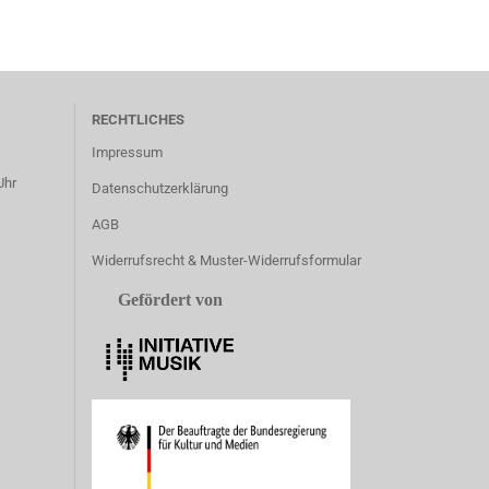
RECHTLICHES
Impressum
Uhr
Datenschutzerklärung
AGB
Widerrufsrecht & Muster-Widerrufsformular
Gefördert von