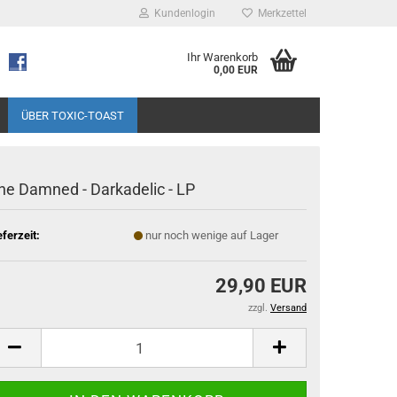
Kundenlogin
Merkzettel
Ihr Warenkorb
0,00 EUR
ÜBER TOXIC-TOAST
he Damned - Darkadelic - LP
eferzeit:
nur noch wenige auf Lager
29,90 EUR
zzgl.
Versand