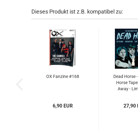
Dieses Produkt ist z.B. kompatibel zu:
OX Fanzine #168
Dead Horse -
Horse Tape
Away - Lim
6,90 EUR
27,90