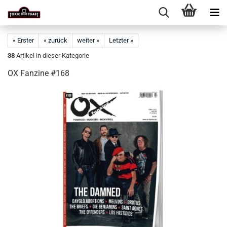
« Erster
« zurück
weiter »
Letzter »
38
Artikel in dieser Kategorie
OX Fanzine #168