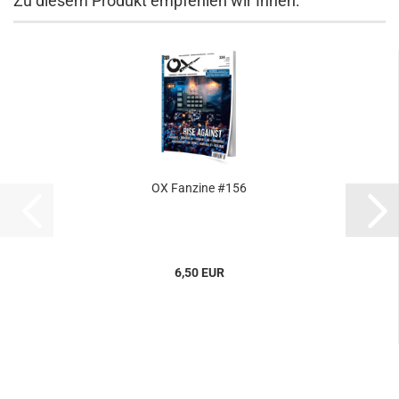
Zu diesem Produkt empfehlen wir Ihnen:
OX Fanzine #156
6,50 EUR