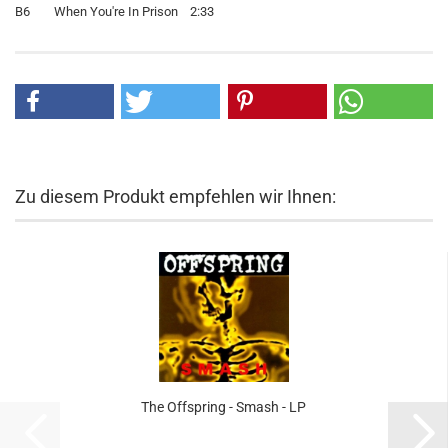
B6 When You're In Prison 2:33
Zu diesem Produkt empfehlen wir Ihnen:
The Offspring - Smash - LP