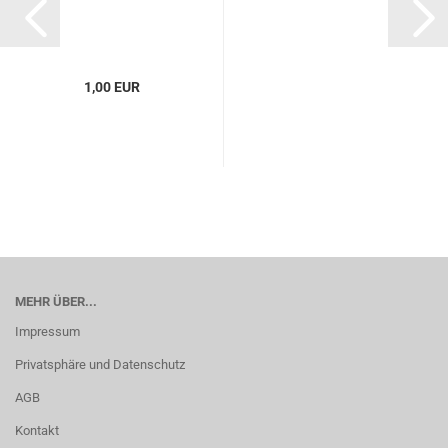
1,00 EUR
MEHR ÜBER...
Impressum
Privatsphäre und Datenschutz
AGB
Kontakt