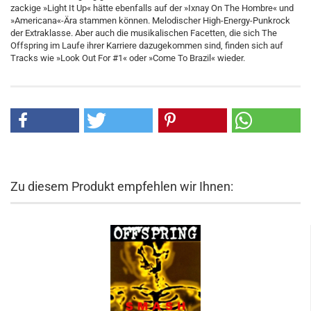
zackige »Light It Up« hätte ebenfalls auf der »Ixnay On The Hombre« und
»Americana«-Ära stammen können. Melodischer High-Energy-Punkrock
der Extraklasse. Aber auch die musikalischen Facetten, die sich The
Offspring im Laufe ihrer Karriere dazugekommen sind, finden sich auf
Tracks wie »Look Out For #1« oder »Come To Brazil« wieder.
Zu diesem Produkt empfehlen wir Ihnen: