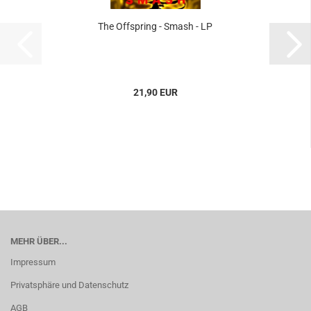
The Offspring - Smash - LP
21,90 EUR
MEHR ÜBER...
Impressum
Privatsphäre und Datenschutz
AGB