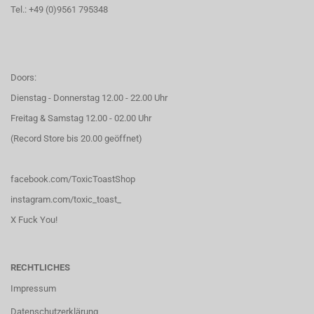
Tel.: +49 (0)9561 795348
Doors:
Dienstag - Donnerstag 12.00 - 22.00 Uhr
Freitag & Samstag 12.00 - 02.00 Uhr
(Record Store bis 20.00 geöffnet)
facebook.com/ToxicToastShop
instagram.com/toxic_toast_
X Fuck You!
RECHTLICHES
Impressum
Datenschutzerklärung