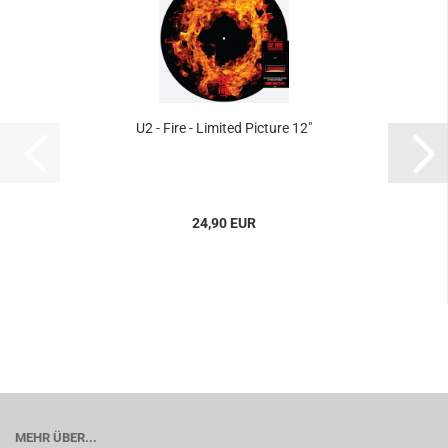
U2 - Fire - Limited Picture 12"
24,90 EUR
MEHR ÜBER...