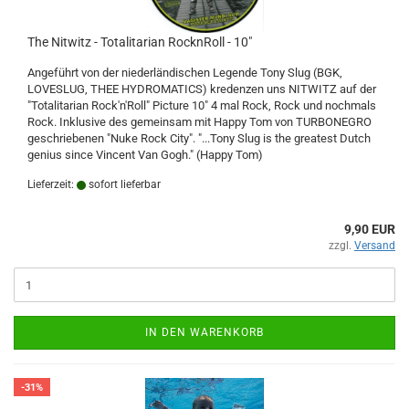
The Nitwitz - Totalitarian RocknRoll - 10"
Angeführt von der niederländischen Legende Tony Slug (BGK,
LOVESLUG, THEE HYDROMATICS) kredenzen uns NITWITZ auf der
"Totalitarian Rock'n'Roll" Picture 10" 4 mal Rock, Rock und nochmals
Rock. Inklusive des gemeinsam mit Happy Tom von TURBONEGRO
geschriebenen "Nuke Rock City". "...Tony Slug is the greatest Dutch
genius since Vincent Van Gogh." (Happy Tom)
Lieferzeit:
sofort lieferbar
9,90 EUR
zzgl.
Versand
IN DEN WARENKORB
-31%