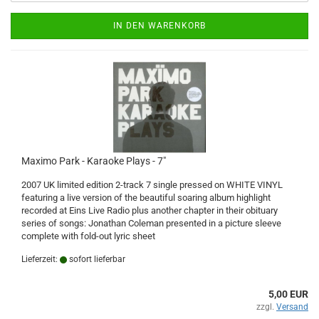
IN DEN WARENKORB
Maximo Park - Karaoke Plays - 7"
2007 UK limited edition 2-track 7 single pressed on WHITE VINYL
featuring a live version of the beautiful soaring album highlight
recorded at Eins Live Radio plus another chapter in their obituary
series of songs: Jonathan Coleman presented in a picture sleeve
complete with fold-out lyric sheet
Lieferzeit:
sofort lieferbar
5,00 EUR
zzgl.
Versand