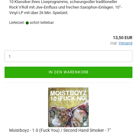
10 Klassiker ihres Liveprogramms, schwungvoller traditioneller
Rock’n’Roll mit Jive-Einfluss und frechen Saxophon-Einlagen. 10“-
Vinyl-LP mit über 26 Min. Spielzeit.
Lieferzeit:
sofort lieferbar
13,50 EUR
zzgl.
Versand
IN DEN WARENKORB
Moistboyz - 1.0 (Fuck You) / Second Hand Smoker - 7"