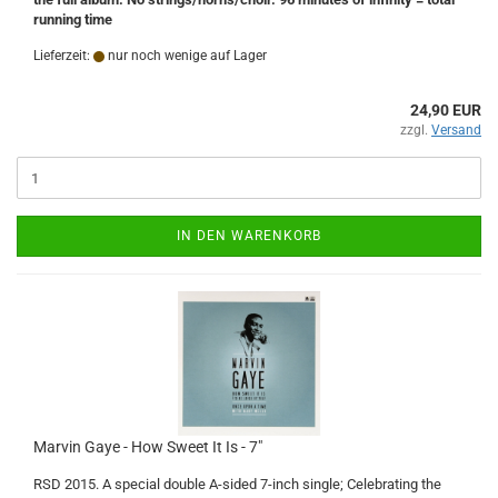
running time
Lieferzeit:
nur noch wenige auf Lager
24,90 EUR
zzgl.
Versand
IN DEN WARENKORB
Marvin Gaye - How Sweet It Is - 7"
RSD 2015. A special double A-sided 7-inch single; Celebrating the