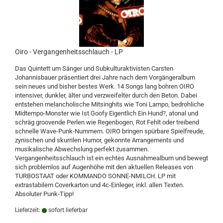
Oiro - Vergangenheitsschlauch - LP
Das Quintett um Sänger und Subkulturaktivisten Carsten
Johannisbauer präsentiert drei Jahre nach dem Vorgängeralbum
sein neues und bisher bestes Werk. 14 Songs lang bohren OIRO
intensiver, dunkler, älter und verzweifelter durch den Beton. Dabei
entstehen melancholische Mitsinghits wie Toni Lampo, bedrohliche
Midtempo-Monster wie Ist Goofy Eigentlich Ein Hund?, atonal und
schräg groovende Perlen wie Regenbogen, Rot Fehlt oder treibend
schnelle Wave-Punk-Nummern. OIRO bringen spürbare Spielfreude,
zynischen und skurrilen Humor, gekonnte Arrangements und
musikalische Abwechslung perfekt zusammen.
Vergangenheitsschlauch ist ein echtes Ausnahmealbum und bewegt
sich problemlos auf Augenhöhe mit den aktuellen Releases von
TURBOSTAAT oder KOMMANDO SONNE-NMILCH. LP mit
extrastabilem Coverkarton und 4c-Einleger, inkl. allen Texten.
Absoluter Punk-Tipp!
Lieferzeit:
sofort lieferbar