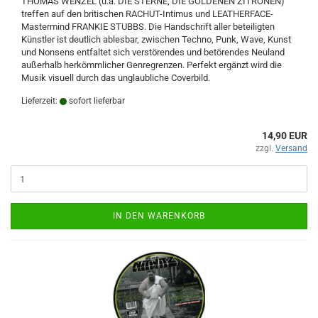
THOMAS WENZEL (u.a. DIE STERNE, DIE GOLDENEN ZITRONEN)
treffen auf den britischen RACHUT-Intimus und LEATHERFACE-
Mastermind FRANKIE STUBBS. Die Handschrift aller beteiligten
Künstler ist deutlich ablesbar, zwischen Techno, Punk, Wave, Kunst
und Nonsens entfaltet sich verstörendes und betörendes Neuland
außerhalb herkömmlicher Genregrenzen. Perfekt ergänzt wird die
Musik visuell durch das unglaubliche Coverbild.
Lieferzeit:
sofort lieferbar
14,90 EUR
zzgl.
Versand
IN DEN WARENKORB