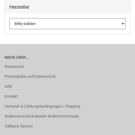
Hersteller
MEHR ÜBER...
Impressum
Privatsphäre und Datenschutz
AGB
Kontakt
Versand- & Zahlungsbedingungen / Shipping
Widerrufsrecht & Muster-Widerrufsformular
Callback Service