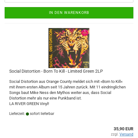
IN DEN WARENKORB
Social Distortion - Born To Kill - Limited Green 2LP
Social Distortion aus Orange County meldet sich mit »Born to Kill«
mit ihrem ersten Album seit 15 Jahren zurück. Mit 11 eindringlichen
Songs baut Mike Ness den Mythos weiter aus, dass Social
Distortion mehr als nur eine Punkband ist.
LA RIVER GREEN Vinyl!
Lieferzeit:
sofort lieferbar
35,90 EUR
zzgl.
Versand