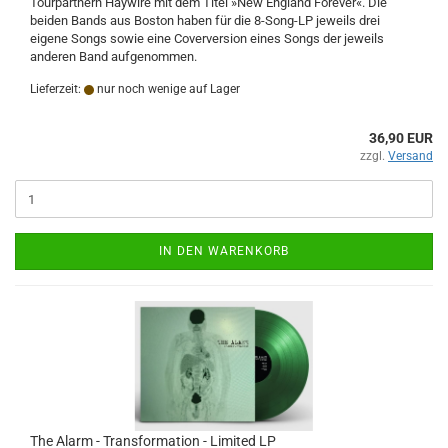
Tourpartnern Haywire mit dem Titel »New England Forever«. Die
beiden Bands aus Boston haben für die 8-Song-LP jeweils drei
eigene Songs sowie eine Coverversion eines Songs der jeweils
anderen Band aufgenommen.
Lieferzeit:
nur noch wenige auf Lager
36,90 EUR
zzgl.
Versand
IN DEN WARENKORB
The Alarm - Transformation - Limited LP