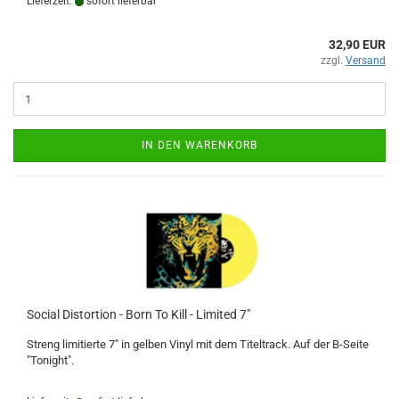
Lieferzeit:
sofort lieferbar
32,90 EUR
zzgl.
Versand
IN DEN WARENKORB
Social Distortion - Born To Kill - Limited 7"
Streng limitierte 7" in gelben Vinyl mit dem Titeltrack. Auf der B-Seite
"Tonight".