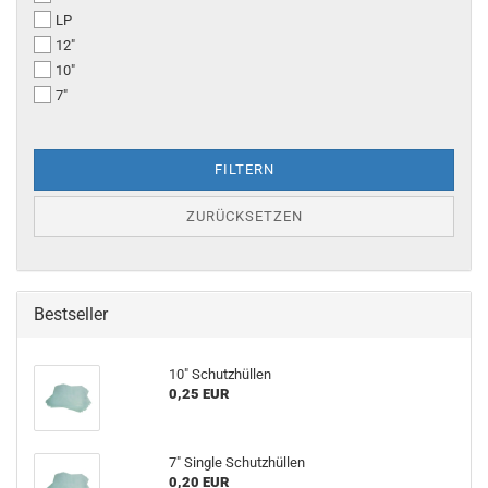
LP
12"
10"
7"
FILTERN
ZURÜCKSETZEN
Bestseller
10" Schutzhüllen
0,25 EUR
7" Single Schutzhüllen
0,20 EUR