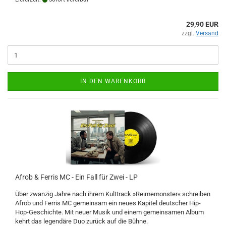
29,90 EUR
zzgl.
Versand
IN DEN WARENKORB
Afrob & Ferris MC - Ein Fall für Zwei - LP
Über zwanzig Jahre nach ihrem Kulttrack »Reimemonster« schreiben
Afrob und Ferris MC gemeinsam ein neues Kapitel deutscher Hip-
Hop-Geschichte. Mit neuer Musik und einem gemeinsamen Album
kehrt das legendäre Duo zurück auf die Bühne.