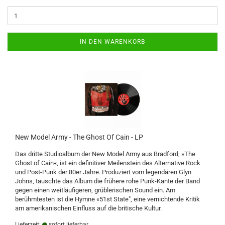
IN DEN WARENKORB
New Model Army - The Ghost Of Cain - LP
Das dritte Studioalbum der New Model Army aus Bradford, »The
Ghost of Cain«, ist ein definitiver Meilenstein des Alternative Rock
und Post-Punk der 80er Jahre. Produziert vom legendären Glyn
Johns, tauschte das Album die frühere rohe Punk-Kante der Band
gegen einen weitläufigeren, grüblerischen Sound ein. Am
berühmtesten ist die Hymne «51st State", eine vernichtende Kritik
am amerikanischen Einfluss auf die britische Kultur.
Lieferzeit:
sofort lieferbar