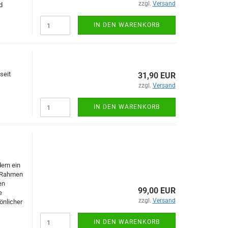
zzgl.
Versand
d
IN DEN WARENKORB
seit
31,90 EUR
zzgl.
Versand
IN DEN WARENKORB
ern ein
m Rahmen
en
99,00 EUR
e
zzgl.
Versand
önlicher
IN DEN WARENKORB