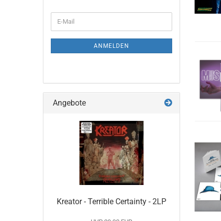
WEITER
E-
ZUR
Mail
NEWSLETTER-
ANMELDUNG
ANMELDEN
Angebote
Kreator - Terrible Certainty - 2LP