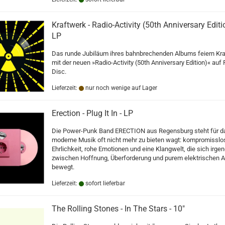
Kraftwerk - Radio-Activity (50th Anniversary Editio
LP
Das runde Jubiläum ihres bahnbrechenden Albums feiern Kr
mit der neuen »Radio-Activity (50th Anniversary Edition)« auf 
Disc.
Lieferzeit:
nur noch wenige auf Lager
Erection - Plug It In - LP
Die Power-Punk Band ERECTION aus Regensburg steht für d
moderne Musik oft nicht mehr zu bieten wagt: kompromisslo
Ehrlichkeit, rohe Emotionen und eine Klangwelt, die sich irge
zwischen Hoffnung, Überforderung und purem elektrischen 
bewegt.
Lieferzeit:
sofort lieferbar
The Rolling Stones - In The Stars - 10"