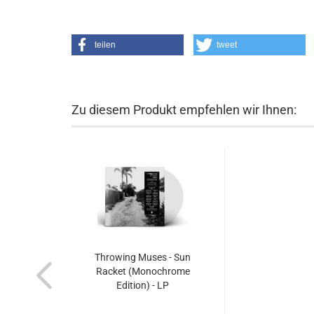
teilen
tweet
Zu diesem Produkt empfehlen wir Ihnen:
Throwing Muses - Sun
Racket (Monochrome
Edition) - LP