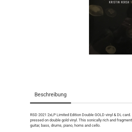
Beschreibung
RSD 2021 2xLP Limited Edition Double GOLD vinyl & DL card. Re
pressed on double gold vinyl. This sonically rich and fragmen
guitar, bass, drums, piano, horns and cello.