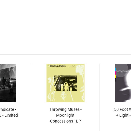
ndicate -
Throwing Muses -
50 Foot 
0 - Limited
Moonlight
+ Light 
Concessions - LP