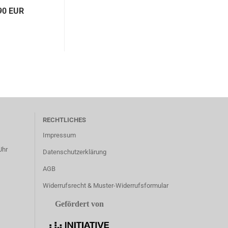
90 EUR
RECHTLICHES
Impressum
Uhr
Datenschutzerklärung
AGB
Widerrufsrecht & Muster-Widerrufsformular
Gefördert von