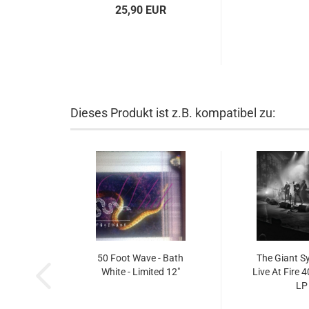
25,90 EUR
Dieses Produkt ist z.B. kompatibel zu:
50 Foot Wave - Bath
The Giant Sy
White - Limited 12"
Live At Fire 4
LP