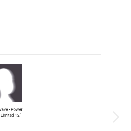
Wave - Power
- Limited 12"