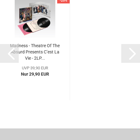
-25%
Madness - Theatre Of The
Absurd Presents C’est La
Vie - 2LP...
UVP 39,90 EUR
Nur 29,90 EUR