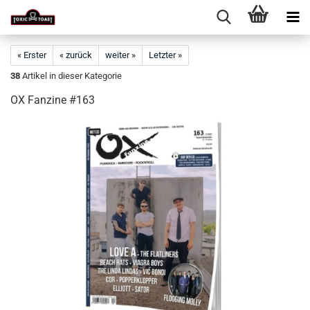
« Erster
« zurück
weiter »
Letzter »
38
Artikel in dieser Kategorie
OX Fanzine #163