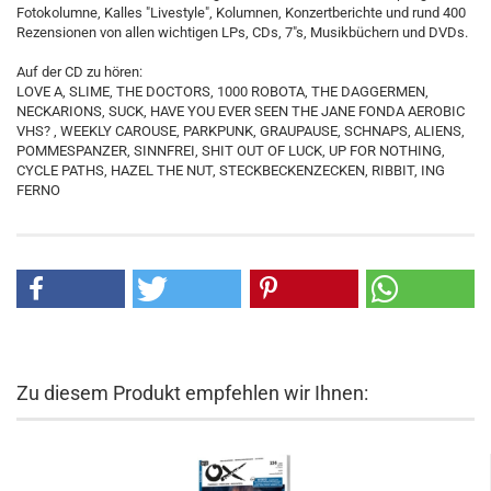
Fotokolumne, Kalles "Livestyle", Kolumnen, Konzertberichte und rund 400
Rezensionen von allen wichtigen LPs, CDs, 7"s, Musikbüchern und DVDs.
Auf der CD zu hören:
LOVE A, SLIME, THE DOCTORS, 1000 ROBOTA, THE DAGGERMEN,
NECKARIONS, SUCK, HAVE YOU EVER SEEN THE JANE FONDA AEROBIC
VHS? , WEEKLY CAROUSE, PARKPUNK, GRAUPAUSE, SCHNAPS, ALIENS,
POMMESPANZER, SINNFREI, SHIT OUT OF LUCK, UP FOR NOTHING,
CYCLE PATHS, HAZEL THE NUT, STECKBECKENZECKEN, RIBBIT, ING
FERNO
Zu diesem Produkt empfehlen wir Ihnen: