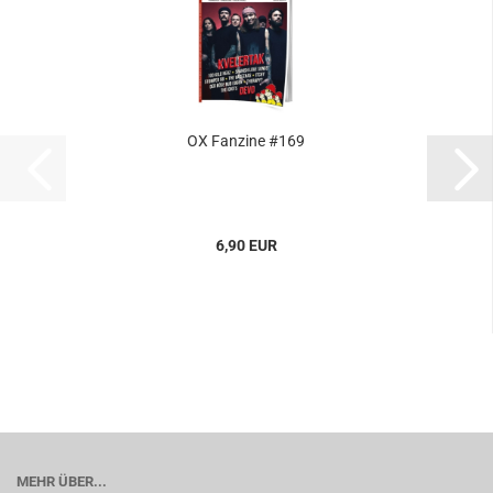
OX Fanzine #169
6,90 EUR
MEHR ÜBER...