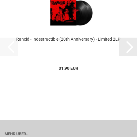
Rancid - Indestructible (20th Anniversary) - Limited 2LP
31,90 EUR
MEHR ÜBER...