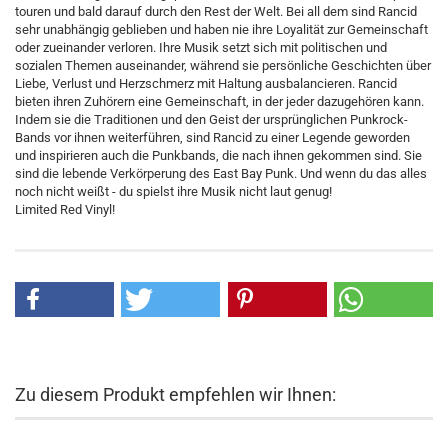
touren und bald darauf durch den Rest der Welt. Bei all dem sind Rancid
sehr unabhängig geblieben und haben nie ihre Loyalität zur Gemeinschaft
oder zueinander verloren. Ihre Musik setzt sich mit politischen und
sozialen Themen auseinander, während sie persönliche Geschichten über
Liebe, Verlust und Herzschmerz mit Haltung ausbalancieren. Rancid
bieten ihren Zuhörern eine Gemeinschaft, in der jeder dazugehören kann.
Indem sie die Traditionen und den Geist der ursprünglichen Punkrock-
Bands vor ihnen weiterführen, sind Rancid zu einer Legende geworden
und inspirieren auch die Punkbands, die nach ihnen gekommen sind. Sie
sind die lebende Verkörperung des East Bay Punk. Und wenn du das alles
noch nicht weißt - du spielst ihre Musik nicht laut genug!
Limited Red Vinyl!
Zu diesem Produkt empfehlen wir Ihnen: