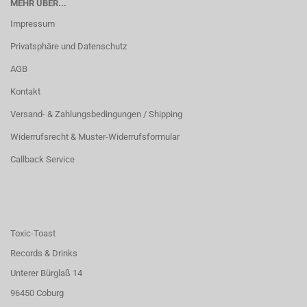
MEHR ÜBER...
Impressum
Privatsphäre und Datenschutz
AGB
Kontakt
Versand- & Zahlungsbedingungen / Shipping
Widerrufsrecht & Muster-Widerrufsformular
Callback Service
Toxic-Toast
Records & Drinks
Unterer Bürglaß 14
96450 Coburg